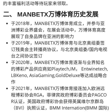
的丰富福利活动等待玩家来领取。
二、 MANBETX万博体育历史发展
于2018年，MANBETX万博体育成立，并参与亚
洲博彩业界盛会，在展会活动中，万博体育高度
展现了自身品牌在亚洲的影响力
于2019年，MANBETX万博体育与北京奥组委签
订残奥会主转播商协议，与北京奥组委/国内电视
台之间协议签订
于2020年，MANBETX万博体育逐渐与业界知名
的博彩产品供应商如Playtech,IM， Entwinetech,
LBKeno, AsiaGaming,GoldDeluxe等达成战略合
作
于2021年，MANBETX万博体育接连加入欧洲远
程博彩协会RGA，菲律宾政府博彩委员会PAGCO
R认证，英国政府博彩协会获得英属维尔京群岛
（BVI）执照认证，BMM Internation(BMM 国际)