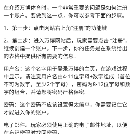
在介绍万博体育时，一个非常重要的问题是如何注册
一个账户。要做到这一点，你可以参考下面的步骤。
1、第一步：点击网站右上角“注册”的功能键
2、第二步：进入万博网站后，玩家需要点击 “注册”，
继续创建一个账户。下一步，你的任务是在系统给出
的表格中提供所有需要的信息。
用户名：这个名字用于登录万博的主页，在游戏过程
中显示。请注意用户名由4-11位字母+数字组成（首位
不可为数字，至少2个字母），密码为8-12位字母和数
字的组合，并请您将密码严格保密。
密码：这个密码不应该设置得太简单，你需要记住它
才能进入你的账户。
电子邮件。玩家必须使用正确的电子邮件地址，以便
在忘记密码时找回密码。