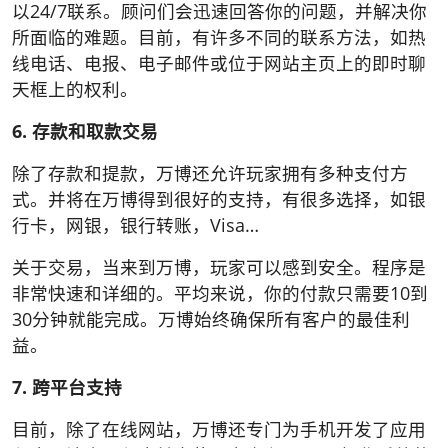
以24/7联系。顾问们会迅速回答你的问题，并解决你
所面临的难题。目前，有许多不同的联系方法，如热
线电话、电报、电子邮件或位于网站主页上的即时聊
天框上的权利。
6. 存款和取款交易
除了存款和提款，万博还允许玩家拥有多种支付方
式。并将在万博得到很好的支持，有很多选择，如银
行卡，网银，银行转账，Visa…
关于交易，当来到万博，玩家可以感到安全。程序是
非常快速和详细的。平均来说，你的付款只需要10到
30分钟就能完成。万博始终确保所有客户的最佳利
益。
7. 跨平台支持
目前，除了在线网站，万博还专门为手机开发了应用