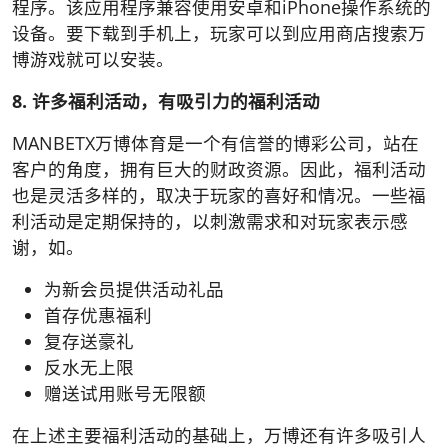
程序。该应用程序兼容使用安卓和iPhone操作系统的
设备。要下载到手机上，玩家可以到应用商店搜索万
博游戏就可以安装。
8. 许多福利活动，有吸引力的福利活动
MANBETX万博体育是一个有信誉的博彩公司，站在
客户的角度，拥有巨大的财政资源。因此，福利活动
也是灵活多样的，取决于玩家的喜好和情况。一些福
利活动是定期保持的，以刺激需求和对玩家表示感
谢，如。
为新会员提供活动礼品
首存优惠福利
复存送豪礼
反水无上限
赠送试用账号无限额
在上述主要福利活动的基础上，万博还有许多吸引人