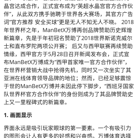
晶宫达成合作，正式宣布成为“英超水晶宫官方合作伙
伴”，从此双方携手驰聘于世界各大赛场，其官方广告
词“官方推荐 安全买球”更是无人不知无人不晓。 2018
年世界杯之年，ManBetX万博再创品牌赞助历史辉煌
新篇章，先是于年初冠名赞助了2018世界斯诺克威尔
士和直布罗陀两项公开赛； 后又与西甲联赛再续赞助
情缘，西甲官方于5月28日召开新闻发布会，正式宣
布ManBetX万博成为“西甲首家唯一官方合作伙伴”，
在世界杯营销大战中抢得先机，同时又一次坐实了其
亚洲在线体育领导品牌的地位；然而，已经足够震惊
于世的ManBetX万博并未因此停下脚步，“西班牙国家
队世界杯官方合作伙伴”的身份则成为了其品牌赞助史
上又一里程碑式的新篇章。
1. 画面显示
界面永远是吸引玩家眼球的第一要素。一个有吸引力
的图形会让人有更多的好感和兴奋感。万博体育选择