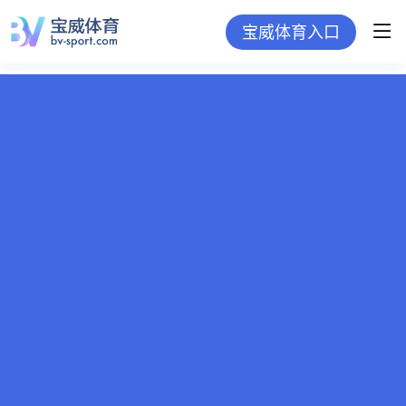
宝威体育入口