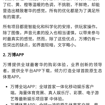
了红、黄、橙等温暖的色调，不挑剔，不鲜艳，却能
营造出精致奢华的感觉。所有的优化都是为了满足所
有的需求。
所有项目都是智能化和科学化的安排，供玩家操作。
除了图像，声音元素的投入也相当谨慎，以带来参与
时最真实的感觉。然而，除了这些优点，万博仍有一
些突出的缺点，如界面较暗，文字略小。
2. 万博APP
万博提供全球最奢华的购彩体验，业界创新的领导
者。提供全平台APP下载，倾力打造全球首款原生态
体育APP。
万博全站APP：全球首家一体化移动娱乐客户
端。海量体育竞赛、真人娱乐厅、彩票、电子游
艺等最新娱乐项目掌 中体验。
万博体育APP：全球一流的原生体育客户端，最