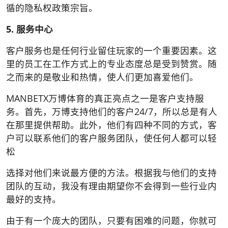
循的隐私权政策宗旨。
5. 服务中心
客户服务也是任何行业留住玩家的一个重要因素。这
里的员工在工作方式上的专业态度总是受到赞赏。随
之而来的是敬业和热情，使人们更加喜爱他们。
MANBETX万博体育的真正亮点之一是客户支持服
务。首先，万博支持他们的客户24/7，所以总是有人
在那里提供帮助。此外，他们有四种不同的方式，客
户可以联系他们的客户服务团队，使任何人都可以轻
松
选择对他们来说最方便的方法。根据我与他们的支持
团队的互动，我没有理由期望你不会得到一些行业内
最好的支持。
由于有一个庞大的团队，只要有困难的问题，你就可