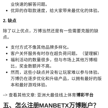
业快速的解答问题。
优异的存取款速度，给大家带来最优化的体验。
2. 缺点
除了以上优点，万博当然还是有一些需要克服的缺
点。
支付方式不像其他品牌多样化。
客户关怀服务有时存在超负荷问题。（望理解）
福利活动的数量很多，但与市场上其他万博相
比，奖金数额并不高。
然而，这些小缺点并没有让玩家难以参与体验。
万博仍在逐步优化和升级产品，以拥有最好的版
本和最好游戏体验。
–> 查看其他文章: 亚洲大最佳线上体育
博彩平台
五、怎么注册MANBETX万博账户？