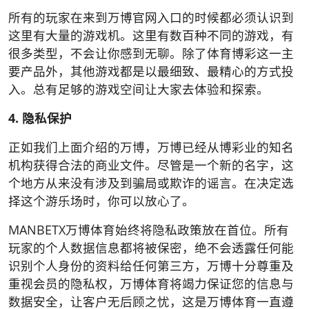
所有的玩家在来到万博官网入口的时候都必须认识到
这里有大量的游戏机。这里有数百种不同的游戏，有
很多类型，不会让你感到无聊。除了体育博彩这一主
要产品外，其他游戏都是以最细致、最精心的方式投
入。总有足够的游戏空间让大家去体验和探索。
4. 隐私保护
正如我们上面介绍的万博，万博已经从博彩业的知名
机构获得合法的商业文件。尽管是一个新的名字，这
个地方从来没有涉及到骗局或欺诈的谣言。在决定选
择这个游乐场时，你可以放心了。
MANBETX万博体育始终将隐私政策放在首位。所有
玩家的个人数据信息都将被保密，绝不会透露任何能
识别个人身份的资料给任何第三方，万博十分尊重及
重视会员的隐私权，万博体育将竭力保证您的信息与
数据安全，让客户无后顾之忧，这是万博体育一直遵