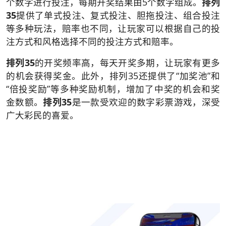
个数字进行投注，每期开奖结果由5个数字组成。
排列
35
提供了单式投注、复式投注、胆拖投注、组合投注
等多种玩法，赔率也不同，让玩家可以根据自己的投
注方式和风格选择不同的投注方式和赔率。
排列35
的开奖频率高，每天开奖多期，让玩家有更多
的机会获得奖金。此外，排列35还提供了“加奖池”和
“倍投奖励”等多种奖励机制，增加了中奖的机会和奖
金数额。
排列35
是一款受欢迎的数字彩票游戏，深受
广大彩民的喜爱。