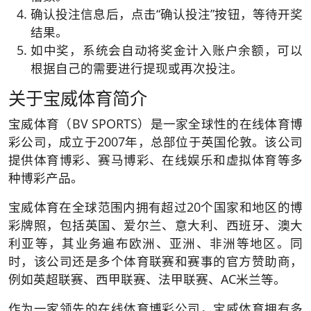
确认投注信息后，点击“确认投注”按钮，等待开奖
结果。
如中奖，系统会自动将奖金计入账户余额，可以
根据自己的需要进行提现或再次投注。
关于宝威体育简介
宝威体育（BV SPORTS）是一家全球性的在线体育博
彩公司，成立于2007年，总部位于英国伦敦。该公司
提供体育博彩、赛马博彩、在线娱乐和虚拟体育等多
种博彩产品。
宝威体育在全球范围内拥有超过20个国家和地区的博
彩牌照，包括英国、爱尔兰、意大利、西班牙、澳大
利亚等，其业务遍布欧洲、亚洲、非洲等地区。同
时，该公司还是多个体育联赛和赛事的官方赞助商，
例如英超联赛、西甲联赛、法甲联赛、AC米兰等。
作为一家领先的在线体育博彩公司，宝威体育拥有多