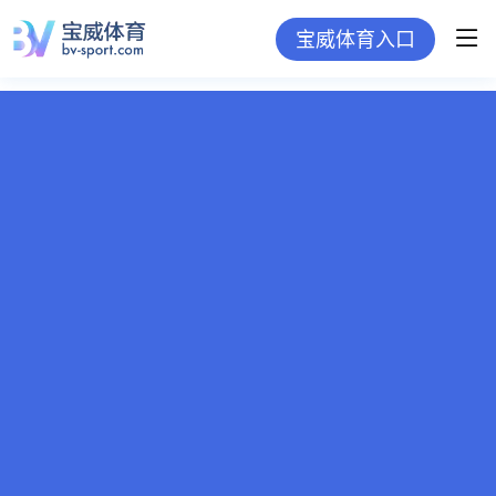
宝威体育入口