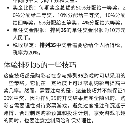
奖金比例：每期奖金总额的50%分配给一等奖，2
0%分配给二等奖，10%分配给三等奖，10%分配
给四等奖，6%分配给五等奖，4%分配给六等奖。
单注奖金限额：
排列35
的单注奖金限额为10万元
人民币。
税收规定：
排列35
中奖者需要缴纳个人所得税，
税率为20%。
体验排列35的一些技巧
这些技巧都是购彩者在参与
排列35
游戏时可以采用的
一些策略，它们在一定程度上可以帮助购彩者提高中
奖几率。然而，需要注意的是，这些技巧并不能保证1
00%中奖，因为排列35的开奖结果是完全随机的。购
彩者需要理性对待彩票游戏，避免过度投注和沉迷于
赌博，合理制定购彩预算和投注计划，享受游戏乐趣
的同时，也要注意控制风险和保持理性。