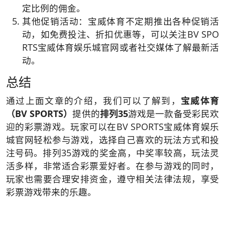
定比例的佣金。
其他促销活动：宝威体育不定期推出各种促销活
动，如免费投注、折扣优惠等，可以关注BV SPO
RTS宝威体育娱乐城官网或者社交媒体了解最新活
动。
总结
通过上面文章的介绍，我们可以了解到，
宝威体育
（BV SPORTS）
提供的
排列35
游戏是一款备受彩民欢
迎的彩票游戏。玩家可以在BV SPORTS宝威体育娱乐
城官网轻松参与游戏，选择自己喜欢的玩法方式和投
注号码。排列35游戏的奖金高，中奖率较高，玩法灵
活多样，非常适合彩票爱好者。在参与游戏的同时，
玩家也需要合理安排资金，遵守相关法律法规，享受
彩票游戏带来的乐趣。