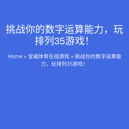
挑战你的数字运算能力，玩
排列35游戏！
Home
»
宝威体育在线游戏
»
挑战你的数字运算能
力，玩排列35游戏！