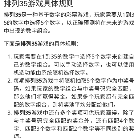
排列35游戏具体规则
排列35
是一种基于数字的彩票游戏，玩家需要从1到3
5的数字中选择5个数字，以正确预测将在未来的游戏
中出现的数字组合。
下面是
排列35
游戏的具体规则：
玩家需要在1到35的数字中选择5个数字来创建自
己的数字组合。可以手动选择数字，也可以使用
机选功能由系统随机选择数字。
每期
排列35
游戏中将随机抽取5个数字作为中奖号
码。如果玩家的数字组合与中奖号码完全匹配，
那么他们将赢得奖金。如果多个玩家都有完全匹
配的数字组合，则将奖池平均分配给他们。
排列35
游戏中还有多个奖项可供玩家赢得。除了
与中奖号码完全匹配的奖金外，还有匹配4个数
字、匹配3个数字和匹配2个数字等不同级别的奖
项。