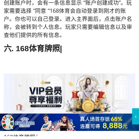
创建账户时，会有一条信息显示 “账户创建成功”。玩
家需要选择 “同意 “168体育会自动登录到刚才的账
户。你也可以自己登录。进入主界面后，点击账户名
称，会被转到个人信息。玩家只需要编辑信息以及审
查他们提供的所有信息。
六. 168体育牌照|
168体育牌照|