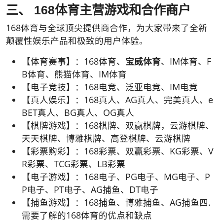
三、 168体育主营游戏和合作商户
168体育与全球顶尖提供商合作，为大家带来了全新
颠覆性娱乐产品和极致的用户体验。
【体育赛事】：168体育、
宝威体育
、IM体育、F
B体育、熊猫体育、IM体育
【电子竞技】：168电竞、泛亚电竞、IM电竞
【真人娱乐】：168真人、AG真人、完美真人、e
BET真人、BG真人、OG真人
【棋牌游戏】：168棋牌、双赢棋牌，云游棋牌、
天天棋牌、博雅棋牌、高登棋牌、云游棋牌
【彩票购彩】：168彩票、双赢彩票、KG彩票、V
R彩票、TCG彩票、LB彩票
【电子游戏】：168电子、PG电子、MG电子、P
P电子、PT电子、AG捕鱼、DT电子
【捕鱼游戏】：168捕鱼、博雅捕鱼、AG捕鱼四.
需要了解的168体育的优点和缺点