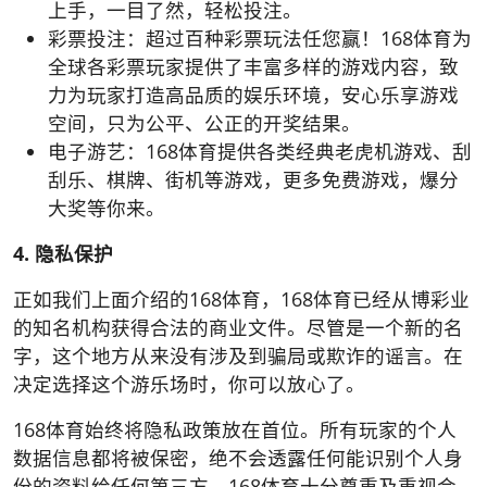
上手，一目了然，轻松投注。
彩票投注：超过百种彩票玩法任您赢！168体育为
全球各彩票玩家提供了丰富多样的游戏内容，致
力为玩家打造高品质的娱乐环境，安心乐享游戏
空间，只为公平、公正的开奖结果。
电子游艺：168体育提供各类经典老虎机游戏、刮
刮乐、棋牌、街机等游戏，更多免费游戏，爆分
大奖等你来。
4. 隐私保护
正如我们上面介绍的168体育，168体育已经从博彩业
的知名机构获得合法的商业文件。尽管是一个新的名
字，这个地方从来没有涉及到骗局或欺诈的谣言。在
决定选择这个游乐场时，你可以放心了。
168体育始终将隐私政策放在首位。所有玩家的个人
数据信息都将被保密，绝不会透露任何能识别个人身
份的资料给任何第三方，168体育十分尊重及重视会