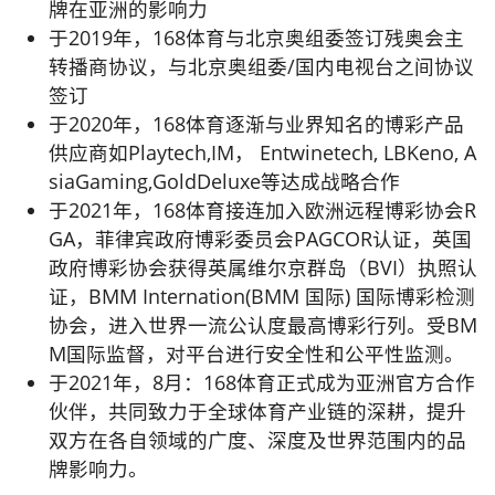
牌在亚洲的影响力
于2019年，168体育与北京奥组委签订残奥会主
转播商协议，与北京奥组委/国内电视台之间协议
签订
于2020年，168体育逐渐与业界知名的博彩产品
供应商如Playtech,IM， Entwinetech, LBKeno, A
siaGaming,GoldDeluxe等达成战略合作
于2021年，168体育接连加入欧洲远程博彩协会R
GA，菲律宾政府博彩委员会PAGCOR认证，英国
政府博彩协会获得英属维尔京群岛（BVI）执照认
证，BMM Internation(BMM 国际) 国际博彩检测
协会，进入世界一流公认度最高博彩行列。受BM
M国际监督，对平台进行安全性和公平性监测。
于2021年，8月：168体育正式成为亚洲官方合作
伙伴，共同致力于全球体育产业链的深耕，提升
双方在各自领域的广度、深度及世界范围内的品
牌影响力。