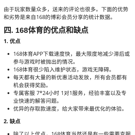
由于玩家数量众多，送来的评论也很多。下面的优势
和劣势是来自168的博彩会员分享的统计数据。
四. 168体育的优点和缺点
1. 优点
168体育APP下载速度快，最大限度地减少滞后或
参与游戏时被抛出的情况。
168体育很少陷入维护状态，游戏无障碍。
每天都有大量的新优惠活动发放，所有会员都有
机会获得奖励。
专属客服 7*24小时 1对1服务，经验丰富以及专
业快速的解答问题。
优异的存取款速度，给大家带来最优化的体验。
2. 缺点
除了以上优点，168体育当然还是有一些需要克服