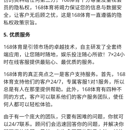
员的隐私权，168体育将竭力保证您的信息与数据安
全，让客户无后顾之忧，这是168体育一直遵循的隐
私权政策宗旨。
5. 优质服务
168体育是引领市场的卓越技术，自主研发了全套终
端应用，让您随时随地，娱乐投注随心所欲！7×24小
时在线客服提供最贴心、最优质的服务。
168体育的真正亮点之一是客户支持服务。首先，168
体育支持他们的客户24/7，专属客服1对1服务，所以
总是有人在那里提供帮助。此外，168体育有四种不
同的方式，客户可以联系他们的客户服务团队，使任
何人都可以轻松体验。
由于有一个庞大的团队，只要有困难的问题，你就可
以24/7联系。顾问们会迅速回答你的问题，并解决你