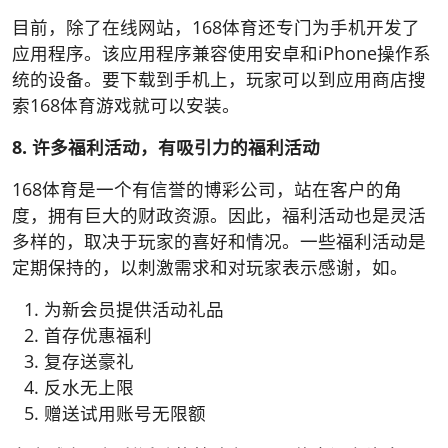
目前，除了在线网站，168体育还专门为手机开发了
应用程序。该应用程序兼容使用安卓和iPhone操作系
统的设备。要下载到手机上，玩家可以到应用商店搜
索168体育游戏就可以安装。
8. 许多福利活动，有吸引力的福利活动
168体育是一个有信誉的博彩公司，站在客户的角
度，拥有巨大的财政资源。因此，福利活动也是灵活
多样的，取决于玩家的喜好和情况。一些福利活动是
定期保持的，以刺激需求和对玩家表示感谢，如。
为新会员提供活动礼品
首存优惠福利
复存送豪礼
反水无上限
赠送试用账号无限额