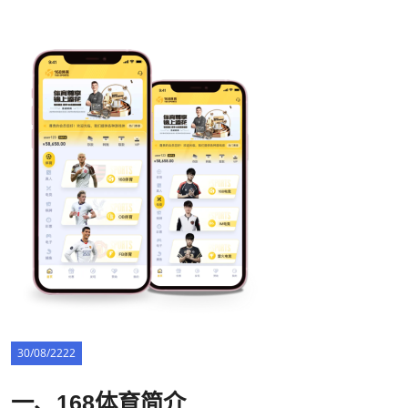
30/08/2222
一、168体育简介