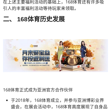
在上述主要福利活动的基础上，168体育还有许多吸
引人的丰富福利活动等待玩家来领取。
二、 168体育历史发展
168体育正式成为亚洲官方合作伙伴
于2018年，168体育成立，并参与亚洲博彩业界
盛会，在展会活动中，168体育高度展现了自身品