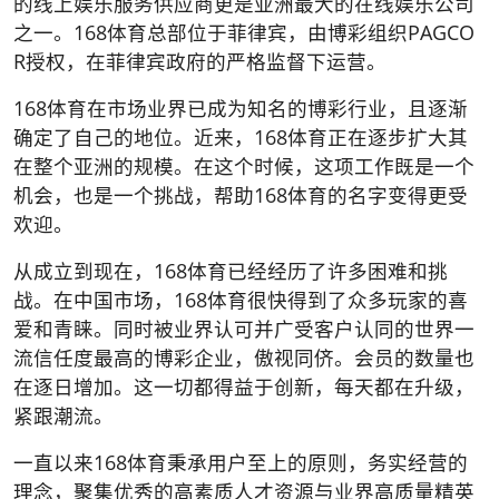
的线上娱乐服务供应商更是亚洲最大的在线娱乐公司
之一。168体育总部位于菲律宾，由博彩组织PAGCO
R授权，在菲律宾政府的严格监督下运营。
168体育在市场业界已成为知名的博彩行业，且逐渐
确定了自己的地位。近来，168体育正在逐步扩大其
在整个亚洲的规模。在这个时候，这项工作既是一个
机会，也是一个挑战，帮助168体育的名字变得更受
欢迎。
从成立到现在，168体育已经经历了许多困难和挑
战。在中国市场，168体育很快得到了众多玩家的喜
爱和青睐。同时被业界认可并广受客户认同的世界一
流信任度最高的博彩企业，傲视同侪。会员的数量也
在逐日增加。这一切都得益于创新，每天都在升级，
紧跟潮流。
一直以来168体育秉承用户至上的原则，务实经营的
理念，聚集优秀的高素质人才资源与业界高质量精英