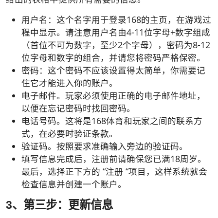
用户名：这个名字用于登录168的主页，在游戏过
程中显示。请注意用户名由4-11位字母+数字组成
（首位不可为数字，至少2个字母），密码为8-12
位字母和数字的组合，并请您将密码严格保密。
密码：这个密码不应该设置得太简单，你需要记
住它才能进入你的账户。
电子邮件。玩家必须使用正确的电子邮件地址，
以便在忘记密码时找回密码。
电话号码。这将是168体育和玩家之间的联系方
式，在必要时验证条款。
验证码。按照要求准确输入旁边的验证码。
填写信息完成后，注册前请确保您已满18周岁。
最后，选择正下方的 “注册 “项目，这样系统就会
检查信息并创建一个账户。
3、第三步：更新信息