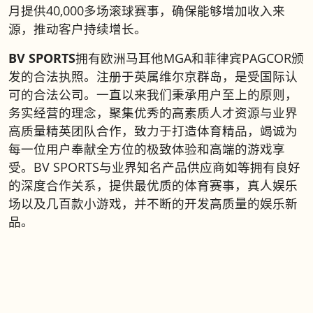
月提供40,000多场滚球赛事，确保能够增加收入来
源，推动客户持续增长。
BV SPORTS
拥有欧洲马耳他MGA和菲律宾PAGCOR颁
发的合法执照。注册于英属维尔京群岛，是受国际认
可的合法公司。一直以来我们秉承用户至上的原则，
务实经营的理念，聚集优秀的高素质人才资源与业界
高质量精英团队合作，致力于打造体育精品，竭诚为
每一位用户奉献全方位的极致体验和高端的游戏享
受。BV SPORTS与业界知名产品供应商如等拥有良好
的深度合作关系，提供最优质的体育赛事，真人娱乐
场以及几百款小游戏，并不断的开发高质量的娱乐新
品。