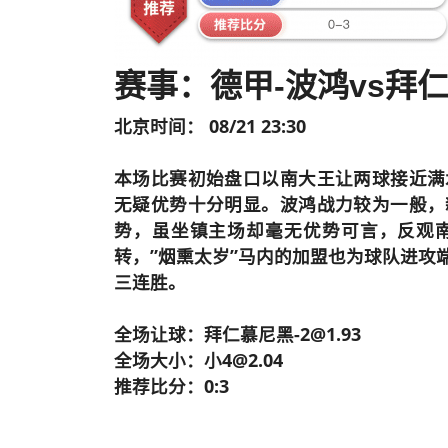
赛事：德甲-波鸿vs拜
北京时间： 08/21 23:30
本场比赛初始盘口以南大王让两球接近满
无疑优势十分明显。波鸿战力较为一般，
势，虽坐镇主场却毫无优势可言，反观
转，”烟熏太岁”马内的加盟也为球队进攻
三连胜。
全场让球：拜仁慕尼黑-2@1.93
全场大小：小4@2.04
推荐比分：0:3