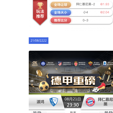
21/08/2222