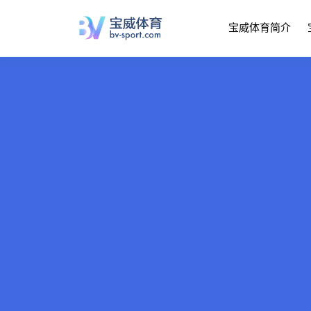
宝威体育简介